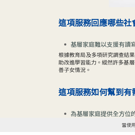
這項服務回應哪些社
基層家庭難以支援有讀
根據教育局及多項研究調查結果顯
助改進學習能力。縱然許多基層
善子女情況。
這項服務如何幫到有
為基層家庭提供全方位
本計劃以基層家庭能夠負擔的價
當使用
活動，幫助基層學童提升學習能