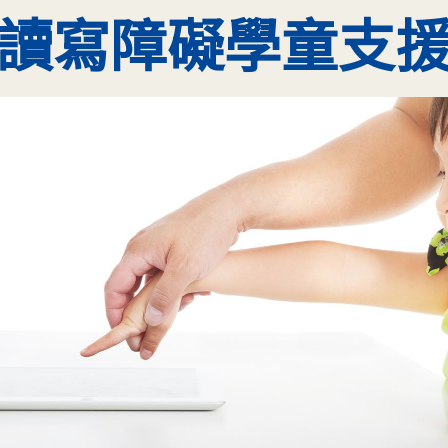
讀寫障礙學童支