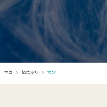
Breadcrumb
主頁
捐款支持
捐款