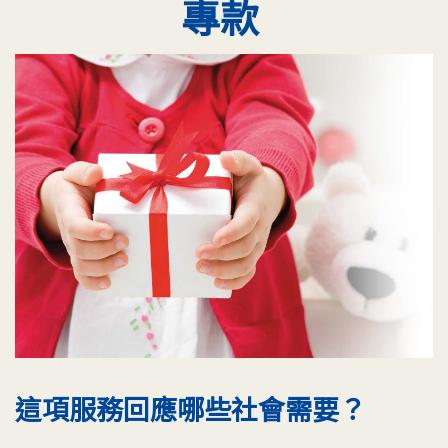
專款
這項服務回應哪些社會需要？