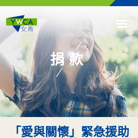
Skip to main content
捐款
「愛與關懷」緊急援助