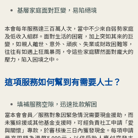
基層家庭面對巨變，易陷絕境
本會每年服務達三百萬人次，當中不少來自弱勢家庭
及低收入組群。面對生活的困窘，加上突如其來的巨
變，如親人離世、意外、頑疾、失業或財政困難等，
往往有如遇上狂風暴雨，令這些家庭驟然面對龐大的
壓力，陷入困境之中。
這項服務如何幫到有需要人士？
填補服務空隙，迅速批款解困
當本會會員／服務對象因緊急情況需要現金援助，而
未獲綜援或其他基金支援時，可經負責社工申請「愛
與關懷」專款，於審核後三日內獲發現金。每項申請
最高限額為港幣5,000元，以供受助人應付突發支