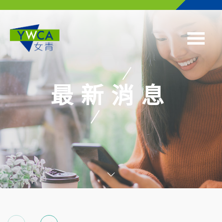
Skip to main content
最新消息