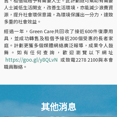
售、租借或贈予有需要人士。此計劃既可幫助有需要
人士減低生活開支，改善生活環境，亦能減少浪費資
源，提升社會環保意識，為環境保護出一分力，達致
多重的社會效益。
經過一年，Green Care共回收了接近600件復康用
具，並成功轉售及租借予接近200個受惠的長者家
庭。計劃更獲多個媒體網絡廣泛報導，成果令人鼓
舞。如有任何查詢，歡迎瀏覽以下網址
https://goo.gl/y8QLvN
或致電2278 2100與本會
職員聯絡。
其他消息