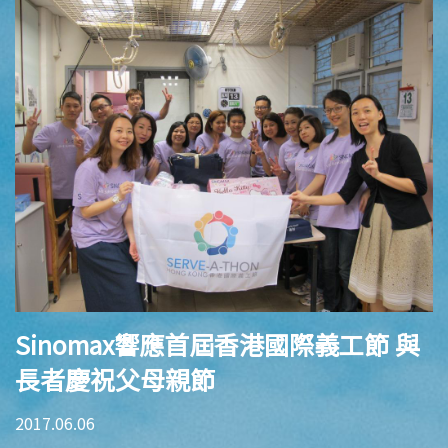
Sinomax響應首屆香港國際義工節 與
長者慶祝父母親節
2017.06.06