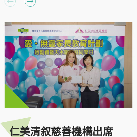
仁美清叙慈善機構出席