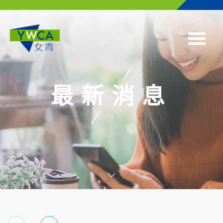
Skip to main content
最新消息