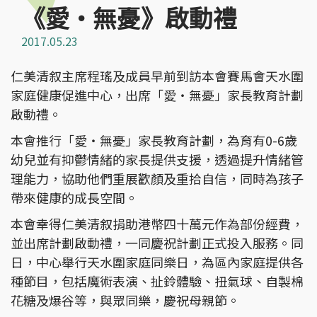
《愛·無憂》啟動禮
2017.05.23
仁美清叙主席程瑤及成員早前到訪本會賽馬會天水圍
家庭健康促進中心，出席「愛‧無憂」家長教育計劃
啟動禮。
本會推行「愛‧無憂」家長教育計劃，為育有0-6歲
幼兒並有抑鬱情緒的家長提供支援，透過提升情緒管
理能力，協助他們重展歡顏及重拾自信，同時為孩子
帶來健康的成長空間。
本會幸得仁美清叙捐助港幣四十萬元作為部份經費，
並出席計劃啟動禮，一同慶祝計劃正式投入服務。同
日，中心舉行天水圍家庭同樂日，為區內家庭提供各
種節目，包括魔術表演、扯鈴體驗、扭氣球、自製棉
花糖及爆谷等，與眾同樂，慶祝母親節。