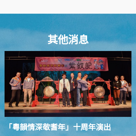
其他消息
「粵韻情深敬耆年」十周年演出