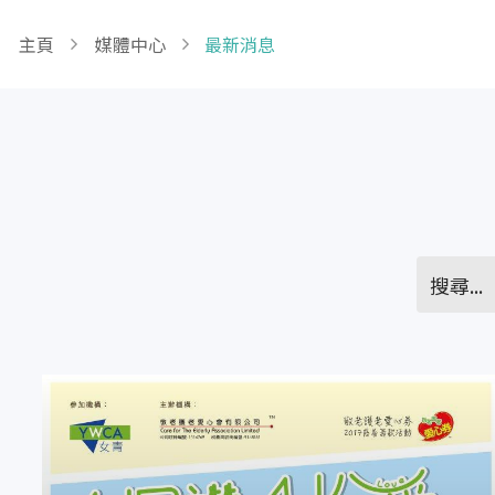
Breadcrumb
主頁
媒體中心
最新消息
Pagination
請支持愛心券2017義賣