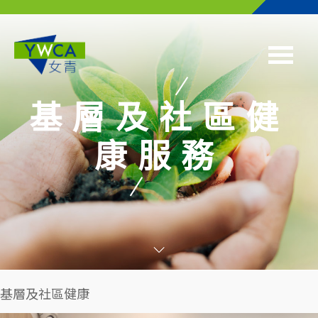
Skip to main content
基層及社區健
康服務
基層及社區健康