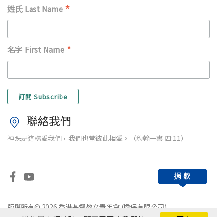
*
姓氏 Last Name
*
名字 First Name
聯絡我們
神既是這樣愛我們，我們也當彼此相愛。（約翰一書 四:11）
版權所有© 2026 香港基督教女青年會 (擔保有限公司)