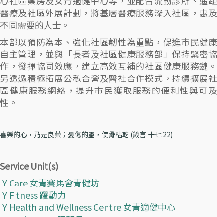
心社區藥房及女青適健中心等，並配合流動診所、遙距
醫療及社區外展計劃，將基層醫療服務深入社區，惠及
不同需要的人士。
本部以預防為本、強化社區韌性為重點，促進市民健康
自主管理，並與「長者及社區健康服務部」保持緊密協
作，發揮協同效應，建立高效互補的社區健康服務鏈。
另透過積極拓展公私合營及醫社合作模式，持續擴展社
區健康服務網絡，提升市民獲取服務的便利性與可及
性。
喜樂的心，乃是良藥；憂傷的靈，使骨枯乾 (箴言 十七:22)
Service Unit(s)
Y Care 女青賽馬會青健坊
Y Fitness 躍動力
Y Health and Wellness Centre 女青適健中心