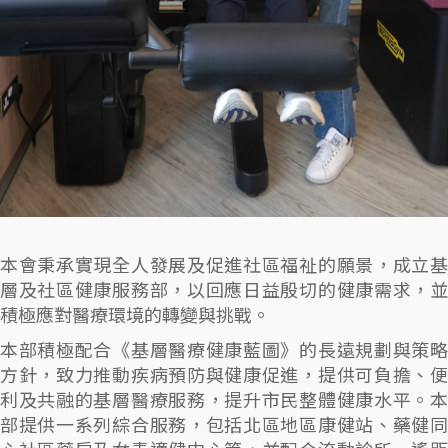
本會秉承實現全人發展及促進社區福祉的願景，成立基
層及社區健康服務部，以回應日益殷切的健康需求，並
積極應對醫療環境的轉變與挑戰。
本部積極配合《基層醫療健康藍圖》的長遠規劃與策略
方針，致力推動疾病預防與健康促進，提供可負擔、便
利及共融的基層醫療服務，提升市民整體健康水平。本
部提供一系列綜合服務，包括北區地區康健站、藥健同