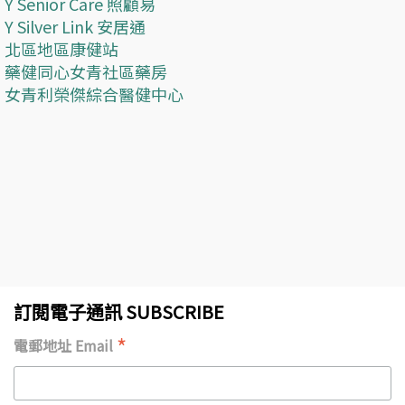
Y Senior Care 照顧易
Y Silver Link 安居通
北區地區康健站
藥健同心女青社區藥房
女青利榮傑綜合醫健中心
訂閱電子通訊 SUBSCRIBE
*
電郵地址 Email