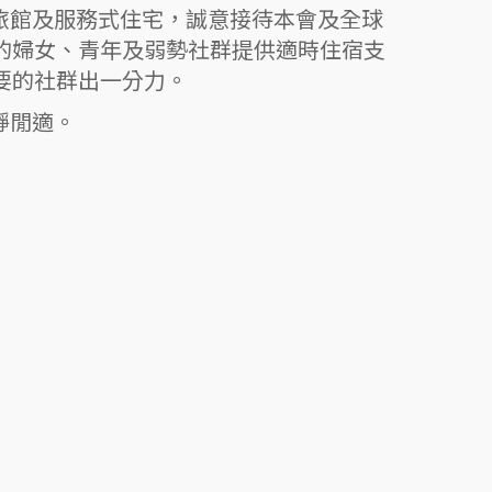
三所旅館及服務式住宅，誠意接待本會及全球
的婦女、青年及弱勢社群提供適時住宿支
要的社群出一分力。
恬靜閒適。