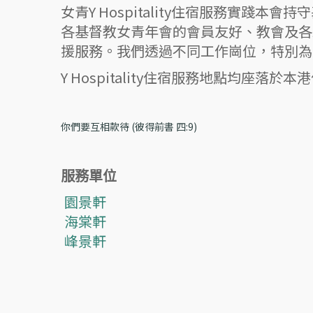
女青Y Hospitality住宿服務實
各基督教女青年會的會員友好、教會及各
援服務。我們透過不同工作崗位，特別為
Y Hospitality住宿服務地點均
你們要互相款待 (彼得前書 四:9)
服務單位
園景軒
海棠軒
峰景軒