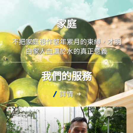
家庭
不把家庭視作整年累月的束縛，才明
白家人血濃於水的真正意義
我們的服務
詳情