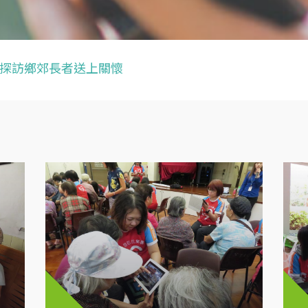
探訪鄉郊長者送上關懷