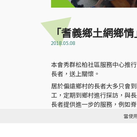
「耆義鄉土網鄉情
2018.05.08
本會秀群松柏社區服務中心推行
長者，送上關懷。
居於偏遠鄉村的長者大多只會到
工，定期到鄉村進行探訪，與長
長者提供進一步的服務，例如脊
的學生義工則與長者分享新科技
當使用
粿，與義工們分享。
「耆義鄉土網鄉情」於2017