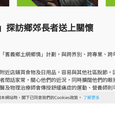
」探訪鄉郊長者送上關懷
「耆義鄉土網鄉情」計劃，與跨界別、跨專業、跨
附近店鋪買食物及日用品，容易與其他社區脫節。
者閒話家常，關心他們的近況，同時擴闊他們的眼
醫及物理治療師會傳授舒緩痛症的運動、營養師則
產品的應用等，令老友記的生活更健康、更有趣。
本網站時，閣下已同意我們的Cookies政策。
了解更多
年開始推行，計劃由社區投資共享基金資助。義工先後