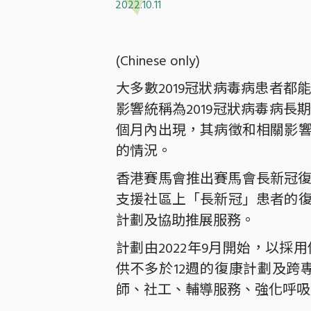
2022.10.11
(Chinese only)
大多數2019冠狀病毒病患者
影響統稱為2019冠狀病毒病
個月內出現，其病徵和相關影
的情況。
香港賽馬會推出賽馬會長新冠復
支援社區上「長新冠」患者的
計劃及協助推展服務。
計劃由2022年9月開始，以
供不多於12週的復康計劃及
師、社工、輔導服務、強化呼吸