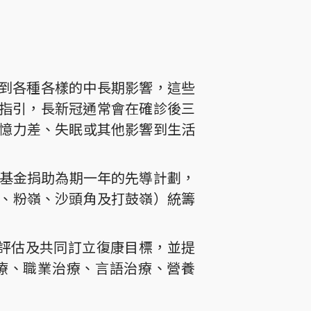
受到各種各樣的中長期影響，這些
的指引，長新冠通常會在確診後三
憶力差、失眠或其他影響到生活
託基金捐助為期一年的先導計劃，
、粉嶺、沙頭角及打鼓嶺）統籌
案評估及共同訂立復康目標，並提
療、職業治療、言語治療、營養