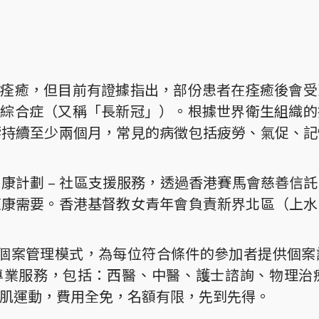
都能痊癒，但目前有證據指出，部份患者在痊癒後會
長期綜合症（又稱「長新冠」）。根據世界衛生組織
響持續至少兩個月，常見的病徵包括疲勞、氣促、記
康計劃 – 社區支援服務，透過香港賽馬會慈善信
復康需要。香港基督教女青年會負責新界北區（上水
採用個案管理模式，為每位符合條件的參加者提供個
跨專業服務，包括：西醫、中醫、護士諮詢、物理治
肌運動，費用全免，名額有限，先到先得。