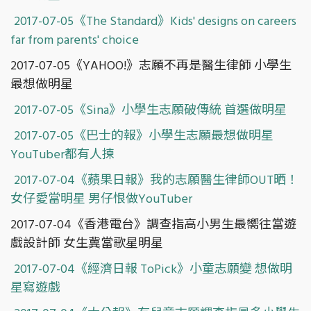
2017-07-05《The Standard》Kids' designs on careers
far from parents' choice
2017-07-05《YAHOO!》志願不再是醫生律師 小學生
最想做明星
2017-07-05《Sina》小學生志願破傳統 首選做明星
2017-07-05《巴士的報》小學生志願最想做明星
YouTuber都有人揀
2017-07-04《蘋果日報》我的志願醫生律師OUT晒！
女仔愛當明星 男仔恨做YouTuber
2017-07-04《香港電台》調查指高小男生最嚮往當遊
戲設計師 女生冀當歌星明星
2017-07-04《經濟日報 ToPick》小童志願變 想做明
星寫遊戲