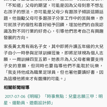
「不知道」父母的期望，可能是因為父母刻意不想左
右孩子的想法，亦可能是父母少有跟孩子傾談這類話
題。他鼓勵父母可多跟孩子分享工作中的苦與樂，亦
可就孩子的個性和喜好給予回饋，增加他們的自我認
識及對不同行業的好奇心，引導他們思考自己有興趣
發展的方向。
家長黃太育有兩名子女，其中即將升讀五年級的大兒
子自小一時參與足球訓練班後，即將足球視為個人志
願，一周訓練四至五節。她表示為人父母者需要支持
子女的意願，但同時也要指導他們不能耽於玩樂，
「我支持他成為職業足球員，但也著他要讀好書，因
為這樣他將來才有選擇的可能。」
相關新聞報導
2017-07-06《明報》「時事焦點：兒童志願三甲：明
星、運動員、遊戲設計師」