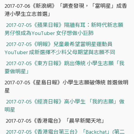
2017-07-06《新浪網》「調查發現，「當明星」成香
港小學生立志首選」
2017-07-05《蘋果日報》隔牆有耳：新時代新志願
男仔恨成為YouTuber 女仔想做小巨肺
2017-07-05《明報》兒童最希望當明星運動員
YouTuber 成新選擇不少料父母期望與志願不同
2017-07-05《東方日報》跳出傳統 小學生志願「我
要做明星」
2017-07-05《星島日報》小學生志願破傳統 首選做明
星
2017-07-05《經濟日報》高小學生 「我的志願」做
明星
2017-07-05《香港電台》「晨早新聞天地」
2017-07-05《香港電台第三台》「Backchat」(第二