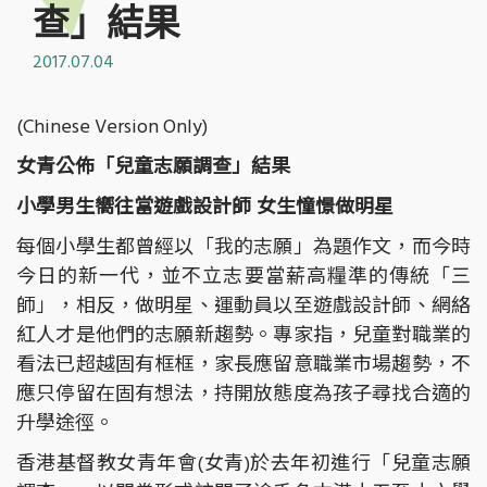
查」結果
2017.07.04
(Chinese Version Only)
女青公佈「兒童志願調查」結果
小學男生嚮往當遊戲設計師 女生憧憬做明星
每個小學生都曾經以「我的志願」為題作文，而今時
今日的新一代，並不立志要當薪高糧準的傳統「三
師」，相反，做明星、運動員以至遊戲設計師、網絡
紅人才是他們的志願新趨勢。專家指，兒童對職業的
看法已超越固有框框，家長應留意職業市場趨勢，不
應只停留在固有想法，持開放態度為孩子尋找合適的
升學途徑。
香港基督教女青年會(女青)於去年初進行「兒童志願