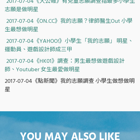
2017-07-04《大公報》有兒童志願調查指最多小學生
志願是做明星
2017-07-04《ON.CC》我的志願？律師醫生Out 小學
生最想做明星
2017-07-04《YAHOO!》小學生「我的志願」 明星、
運動員、遊戲設計師成三甲
2017-07-04《HK01》調查：男生最想做遊戲設計
師、Youtuber 女生最愛做明星
2017-07-04《點新聞》我的志願調查 小學生做想做明
星
YOU MAY ALSO LIKE