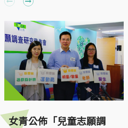
女青公佈「兒童志願調