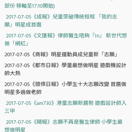
部份 移軸至17:10開始)
2017-07-05《成報》兒童突破傳統框框 「我的志
願」明星成首選
2017-07-05《文匯報》律師醫生唔夠「In」 新世代想
做「網紅」
2017-07-05《商報》明星運動員成兒童新「志願」
2017-07-05《都市日報》學童最想做明星 遊戲機設計
師大熱
2017-07-05《頭條日報》小學生十大志願改變 首選做
明星多過做老師
2017-07-05《am730》港童志願新趨勢 遊戲設計師入
三甲
2017-07-05《晴報》志願不再是醫生律師 小學生最
想做明星