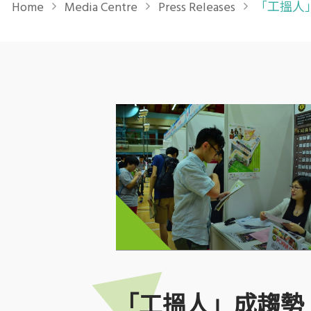
Home
Media Centre
Press Releases
「工搵人」
「工搵人」成趨勢 「