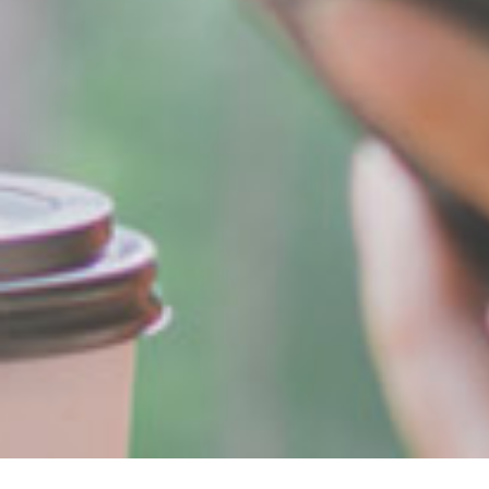
Breadcrumb