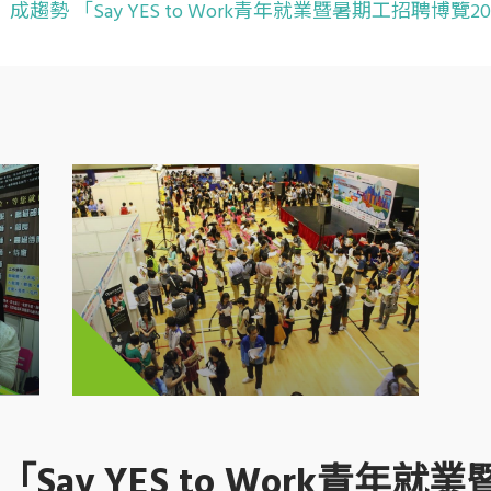
成趨勢 「Say YES to Work青年就業暨暑期工招聘博覽
Say YES to Work青年