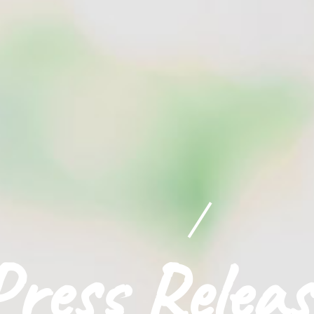
Press Releas