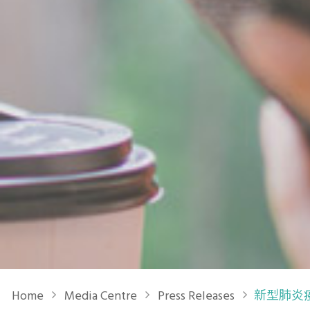
Breadcrumb
Home
Media Centre
Press Releases
新型肺炎