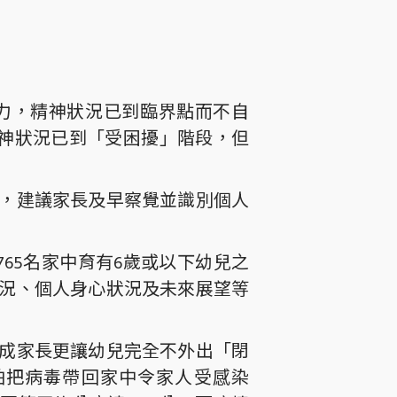
力，精神狀況已到臨界點而不自
精神狀況已到「受困擾」階段，但
，建議家長及早察覺並識別個人
65名家中育有6歲或以下幼兒之
況、個人身心狀況及未來展望等
成家長更讓幼兒完全不外出「閉
害怕把病毒帶回家中令家人受感染