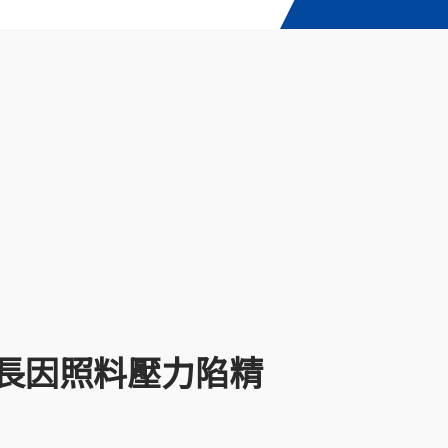
家長因照料壓力陷精