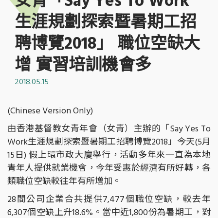
女青「Say Yes To Work
生涯規劃探索暨暑期工招
聘博覽2018」 職位空缺大
增 實習培訓機會多
2018.05.15
(Chinese Version Only)
由香港基督教女青年會（女青）主辦的「Say Yes To
Work生涯規劃探索暨暑期工招聘博覽2018」今天(5月
15日) 假上環市政大廈舉行，活動多年來一直為本地
青年人提供就業機會，今年受惠於經濟有所好轉，各
類職位空缺較往年有所增加。
28間公司企業合共提供7,477個職位空缺，較去年
6,307個空缺上升18.6%。當中近1,800份為暑期工，對