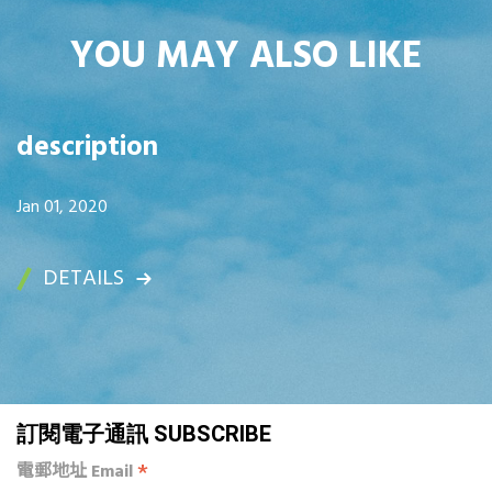
YOU MAY ALSO LIKE
description
Jan 01, 2020
DETAILS
訂閱電子通訊 SUBSCRIBE
*
電郵地址 Email