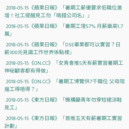
2018-05-15《蘋果日報》「暑期工薪優要求低職位激
增！社工提醒見工勿「噏錯公司名」」
2018-05-15《蘋果日報》「暑期工增57% 月薪最高1.7
萬」
2018-05-15《蘋果日報》「DSE畢業都可以實習？日
薪300元見識工作世界係點樣」
2018-05-15《ON.CC》「女青會推5天有薪實習暑期工
神秘顧客都有得做」
2018-05-15《ON.CC》「暑期工博覽供7千職位 父母陪
搵工得唔得？」
2018-05-15《東方日報》「機構籲青年勿穿短裙涼鞋
見工」
2018-05-15《東方日報》「首推五天有薪暑期工實習
計劃」