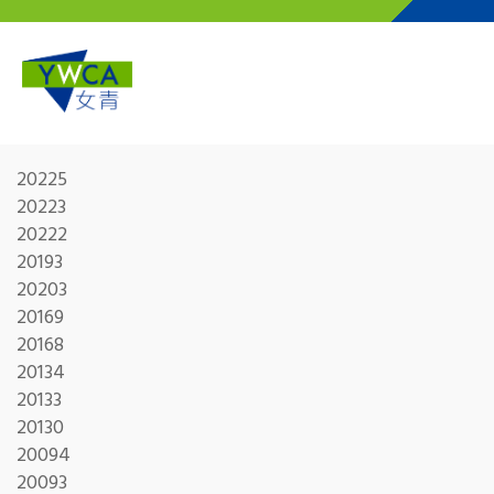
Skip to main content
20225
20223
20222
20193
20203
20169
20168
20134
20133
20130
20094
20093